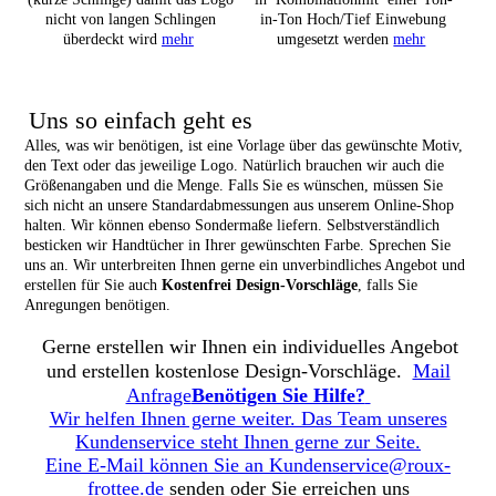
nicht von langen Schlingen
in-Ton Hoch/Tief Einwebung
überdeckt wird
mehr
umgesetzt werden
mehr
Uns so einfach geht es
Alles, was wir benötigen, ist eine Vorlage über das gewünschte Motiv,
den Text oder das jeweilige Logo. Natürlich brauchen wir auch die
Größenangaben und die Menge. Falls Sie es wünschen, müssen Sie
sich nicht an unsere Standardabmessungen aus unserem Online-Shop
halten. Wir können ebenso Sondermaße liefern. Selbstverständlich
besticken wir Handtücher in Ihrer gewünschten Farbe. Sprechen Sie
uns an. Wir unterbreiten Ihnen gerne ein unverbindliches Angebot und
erstellen für Sie auch
Kostenfrei Design-Vorschläge
, falls Sie
Anregungen benötigen.
Gerne erstellen wir Ihnen ein individuelles Angebot
und erstellen kostenlose Design-Vorschläge.
Mail
Anfrage
Benötigen Sie Hilfe?
Wir helfen Ihnen gerne weiter. Das Team unseres
Kundenservice steht Ihnen gerne zur Seite.
Eine E-Mail können Sie an
Kundenservice@roux-
frottee.de
senden oder Sie erreichen uns