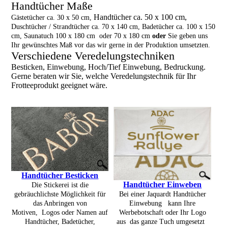
Handtücher Maße
Handtücher ca. 50 x 100 cm,
Gästetücher ca. 30 x 50 cm,
Duschtücher / Strandtücher ca. 70 x 140 cm, Badetücher ca. 100 x 150
cm, Saunatuch 100 x 180 cm oder 70 x 180 cm
oder
Sie geben uns
Ihr gewünschtes Maß vor das wir gerne in der Produktion umsetzten.
Verschiedene Veredelungstechniken
Besticken, Einwebung, Hoch/Tief Einwebung, Bedruckung.
Gerne beraten wir Sie, welche Veredelungstechnik für Ihr
Frotteeprodukt geeignet wäre.
Handtücher Besticken
Handtücher Einweben
Die Stickerei ist die
Bei einer Jaquardt Handtücher
gebräuchlichste Möglichkeit für
Einwebung kann Ihre
das Anbringen von
Werbebotschaft oder Ihr Logo
Motiven, Logos oder Namen auf
aus das ganze Tuch umgesetzt
Handtücher, Badetücher,