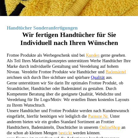
Handtücher Sonderanfertigungen
Wir fertigen Handtücher für Sie
Individuell nach Ihren Wünschen
Frottee Produkte als Werbegeschenk sind bei
Kunden
gerne gesehen.
Als Teil Ihres Marketingkonzeptes unterstützen Werbe Handtücher Ihre
Marke durch individuelle Gestaltung und Veredelung auf hohem
Niveau. Veredelte Frottee Produkte wie Handtücher und
Bademäntel
zeichnen sich durch Ihre sichtbare und spürbare
Qualität
aus.
Gerne unterstützen wir Sie darin Ihr optimales Frottee Produkt, ob
Strandtücher, Handtücher oder Bademäntel zu gestalten. Durch
Kompetente Beratung über die geeignete
Qualität
, Webdichte und
Veredelung für Ihr Logo/Motiv. Wir erstellen Ihnen kostenlos Layouts
zu Ihrem Wunschtuch.
Unsere Handtücher und Frottee Produkte werden nach Kundenwunsch
eingefärbt, hierfür benötigen wir lediglich die
Pantone Nr.
Unter
anderem bieten wir ein großes Standard Sortiment an Frottier
Handtüchern, Bademänteln, Duschtücher in unserem
OnlineShop
an
die schon ab kleinen Mengen
bestickt
werden können.