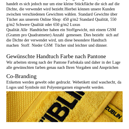
handelt es sich jedoch nur um eine kleine Stückfläche die sich auf die
Dichte, die verwendet wird bezieht.Hierbei können unsere Kunden
zwischen verschiedenen Gewichten wählen. Standard Gewichte über
Tücher aus unserem Online Shop: 450 g/m2 Standard Qualität, 550
g/m2 Schwere Qualität oder 650 g/m2 Luxus
Qualität.Alle Handtücher haben ein Stoffgewicht, mit einem GSM
(Gramm pro Quadratmeter) Anzahl gemessen. Dies bezieht sich auf
die Dichte der verwendet wird, um diese besondere Handtuch
machen Stoff. Nieder GSM Tücher sind leichter und dünner.
Gewünschte Handtuch Farbe nach Pantone
Wir arbeiten streng nach der Pantone Farbskala und daher in der Lage
alle gewünschten farben genau nach Ihren Vorgaben und Ansprüchen
Co-Branding
Etiketten werden gewebt oder gedruckt. Webetikett sind waschecht, da
Logos und Symbole mit Polyestergarnen eingewebt werden.