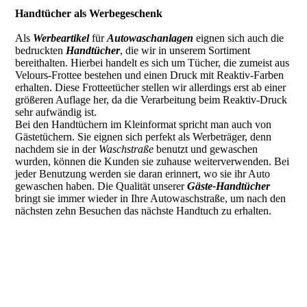
Handtücher als Werbegeschenk
Als
Werbeartikel
für
Autowaschanlagen
eignen sich auch die
bedruckten
Handtücher
, die wir in unserem Sortiment
bereithalten. Hierbei handelt es sich um Tücher, die zumeist aus
Velours-Frottee bestehen und einen Druck mit Reaktiv-Farben
erhalten. Diese Frotteetücher stellen wir allerdings erst ab einer
größeren Auflage her, da die Verarbeitung beim Reaktiv-Druck
sehr aufwändig ist.
Bei den Handtüchern im Kleinformat spricht man auch von
Gästetüchern. Sie eignen sich perfekt als Werbeträger, denn
nachdem sie in der
Waschstraße
benutzt und gewaschen
wurden, können die Kunden sie zuhause weiterverwenden. Bei
jeder Benutzung werden sie daran erinnert, wo sie ihr Auto
gewaschen haben. Die Qualität unserer
Gäste-Handtücher
bringt sie immer wieder in Ihre Autowaschstraße, um nach den
nächsten zehn Besuchen das nächste Handtuch zu erhalten.