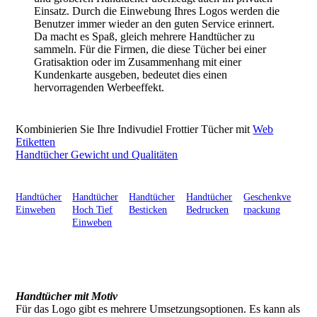
Einsatz. Durch die Einwebung Ihres Logos werden die
Benutzer immer wieder an den guten Service erinnert.
Da macht es Spaß, gleich mehrere Handtücher zu
sammeln. Für die Firmen, die diese Tücher bei einer
Gratisaktion oder im Zusammenhang mit einer
Kundenkarte ausgeben, bedeutet dies einen
hervorragenden Werbeeffekt.
Kombinierien Sie Ihre Indivudiel Frottier Tücher mit
Web
Etiketten
Handtücher Gewicht und Qualitäten
Handtücher
Handtücher
Handtücher
Handtücher
Geschenkve
Einweben
Hoch Tief
Besticken
Bedrucken
rpackung
Einweben
Handtücher mit Motiv
Für das Logo gibt es mehrere Umsetzungsoptionen. Es kann als