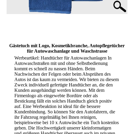
Gästetuch mit Logo, Kosmetikbranche, Autopflegetücher
für Autowaschanlage und Waschstrasse
Werbeartikel: Handtücher für Autowaschanlagen In
Autowaschstraßen mit und ohne Selbstbedienung
kommt es schnell zu nassen Händen. Beim
Nachwischen der Felgen oder beim Absprühen des
Autos ist das kaum zu vermeiden. Wir bieten zu diesem
Zweck individuell gefertigte Handtücher an, die den
Kunden ausgehändigt werden können. Mit dem
Firmenlogo als eingewebte Bordüre oder als
Bestickung fällt ein solches Handtuch gleich positiv
auf. Eine Werbeaktion ist ideal für die bessere
Kundenbindung. So können Sie den Autofahrern, die
ihr Fahrzeug regelmäßig bei Ihnen reinigen,
beispielsweise bei 10 x Autowäsche ein Tuch kostenlos
geben. Die Hochwertigkeit unserer kleinformatigen
und größeren Handtücher überzeugt auch im privaten