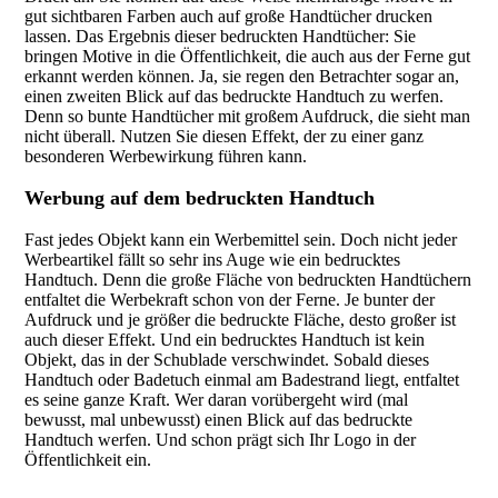
gut sichtbaren Farben auch auf große Handtücher drucken
lassen. Das Ergebnis dieser bedruckten Handtücher: Sie
bringen Motive in die Öffentlichkeit, die auch aus der Ferne gut
erkannt werden können. Ja, sie regen den Betrachter sogar an,
einen zweiten Blick auf das bedruckte Handtuch zu werfen.
Denn so bunte Handtücher mit großem Aufdruck, die sieht man
nicht überall. Nutzen Sie diesen Effekt, der zu einer ganz
besonderen Werbewirkung führen kann.
Werbung auf dem bedruckten Handtuch
Fast jedes Objekt kann ein Werbemittel sein. Doch nicht jeder
Werbeartikel fällt so sehr ins Auge wie ein bedrucktes
Handtuch. Denn die große Fläche von bedruckten Handtüchern
entfaltet die Werbekraft schon von der Ferne. Je bunter der
Aufdruck und je größer die bedruckte Fläche, desto großer ist
auch dieser Effekt. Und ein bedrucktes Handtuch ist kein
Objekt, das in der Schublade verschwindet. Sobald dieses
Handtuch oder Badetuch einmal am Badestrand liegt, entfaltet
es seine ganze Kraft. Wer daran vorübergeht wird (mal
bewusst, mal unbewusst) einen Blick auf das bedruckte
Handtuch werfen. Und schon prägt sich Ihr Logo in der
Öffentlichkeit ein.