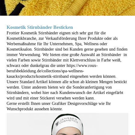
Kosmetik Stirnbänder Besticken
Frottier Kosmetik Stirnbänder eignen sich sehr gut für die
Kosmetikbranche, zur Verkaufsförderung Ihrer Produkte oder als
Werbemaßnahme für Ihr Unternehmen, Spa, Wellness oder
Kosmetiksalon. Stirnbänder sind bei Kunden gerne gesehen und finden
immer Verwendung. Wir bieten eine große Auswahl an Stirnbänder in
vielen Farben sowie Stirnbänder mit Klettverschluss in Farbe weiß,
schwarz oder dunkelgrau die unter https://www.roux-
berufsbekleidung.de/collections/spa-wellness-
kasacks/products/kosmetik-stirnband eingesehen werden können.
Unsere Standard Artikel können alle schon ab kleinen Mengen bestickt
werden. Unter anderem bieten wir die Sonderanfertigung von
Stirnbändern, wobei hier nach Kundenwunsch der Artikel eingefärbt
wird und mit einer Stickerei versehen werden kann.
Gerne erstellt Ihnen unser Grafiker Designvorschläge wie Ihr
Wunschprodukt aussehen könnte.