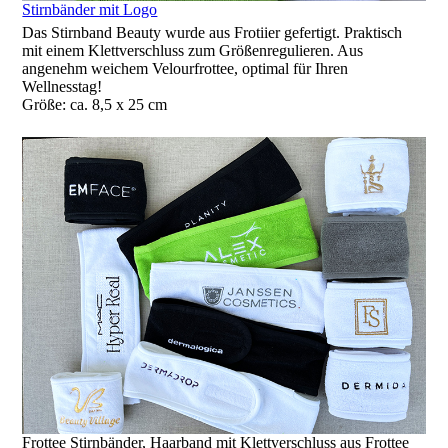
Stirnbänder mit Logo
Das Stirnband Beauty wurde aus Frotiier gefertigt. Praktisch
mit einem Klettverschluss zum Größenregulieren. Aus
angenehm weichem Velourfrottee, optimal für Ihren
Wellnesstag!
Größe: ca. 8,5 x 25 cm
Frottee Stirnbänder, Haarband mit Klettverschluss aus Frottee