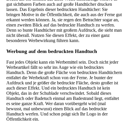
gut sichtbaren Farben auch auf große Handtücher drucken
lassen. Das Ergebnis dieser bedruckten Handtücher: Sie
bringen Motive in die Öffentlichkeit, die auch aus der Ferne gut
erkannt werden können. Ja, sie regen den Betrachter sogar an,
einen zweiten Blick auf das bedruckte Handtuch zu werfen.
Denn so bunte Handtücher mit großem Aufdruck, die sieht man
nicht überall. Nutzen Sie diesen Effekt, der zu einer ganz
besonderen Werbewirkung führen kann.
Werbung auf dem bedruckten Handtuch
Fast jedes Objekt kann ein Werbemittel sein. Doch nicht jeder
Werbeartikel fällt so sehr ins Auge wie ein bedrucktes
Handtuch. Denn die große Fläche von bedruckten Handtüchern
entfaltet die Werbekraft schon von der Ferne. Je bunter der
Aufdruck und je größer die bedruckte Fläche, desto großer ist
auch dieser Effekt. Und ein bedrucktes Handtuch ist kein
Objekt, das in der Schublade verschwindet. Sobald dieses
Handtuch oder Badetuch einmal am Badestrand liegt, entfaltet
es seine ganze Kraft. Wer daran vorübergeht wird (mal
bewusst, mal unbewusst) einen Blick auf das bedruckte
Handtuch werfen. Und schon prägt sich Ihr Logo in der
Öffentlichkeit ein.