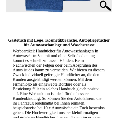
Gästetuch mit Logo, Kosmetikbranche, Autopflegetücher
für Autowaschanlage und Waschstrasse
Werbeartikel: Handtücher für Autowaschanlagen In
Autowaschstraßen mit und ohne Selbstbedienung
kommt es schnell zu nassen Händen. Beim
Nachwischen der Felgen oder beim Absprühen des
Autos ist das kaum zu vermeiden. Wir bieten zu diesem
Zweck individuell gefertigte Handtücher an, die den
Kunden ausgehändigt werden können. Mit dem
Firmenlogo als eingewebte Bordüre oder als
Bestickung fällt ein solches Handtuch gleich positiv
auf. Eine Werbeaktion ist ideal für die bessere
Kundenbindung. So können Sie den Autofahrern, die
ihr Fahrzeug regelmäßig bei Ihnen reinigen,
beispielsweise bei 10 x Autowäsche ein Tuch kostenlos
geben. Die Hochwertigkeit unserer kleinformatigen
und größeren Handtücher überzeugt auch im privaten